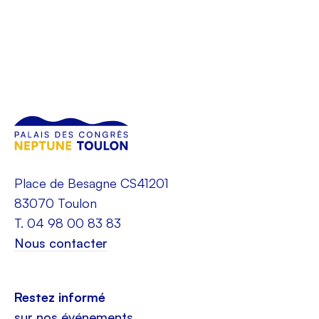
Place de Besagne CS41201
83070 Toulon
T. 04 98 00 83 83
Nous contacter
Restez informé
sur nos événements